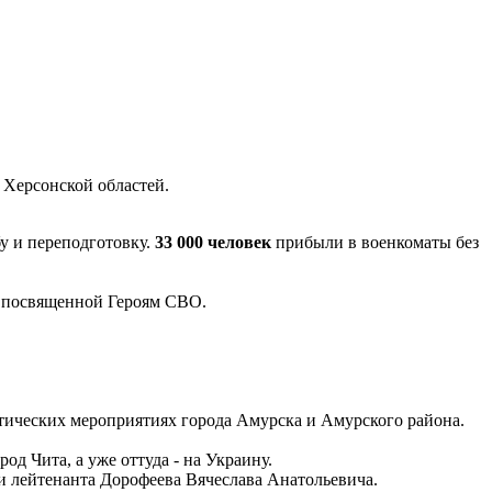
 Херсонской областей.
у и переподготовку.
33 000 человек
прибыли в военкоматы без
, посвященной Героям СВО.
отических мероприятиях города Амурска и Амурского района.
од Чита, а уже оттуда - на Украину.
ли лейтенанта Дорофеева Вячеслава Анатольевича.