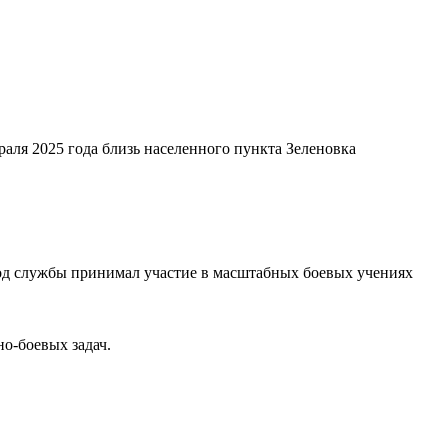
раля 2025 года близь населенного пункта Зеленовка
иод службы принимал участие в масштабных боевых учениях
о-боевых задач.