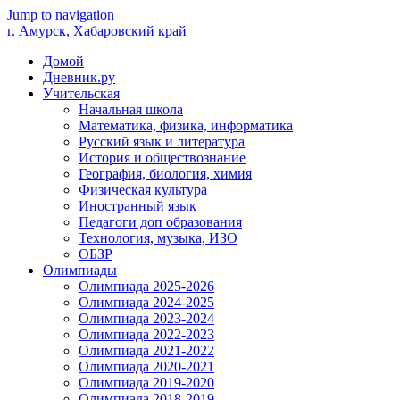
Jump to navigation
г. Амурск, Хабаровский край
Домой
Дневник.ру
Учительская
Начальная школа
Математика, физика, информатика
Русский язык и литература
История и обществознание
География, биология, химия
Физическая культура
Иностранный язык
Педагоги доп образования
Технология, музыка, ИЗО
ОБЗР
Олимпиады
Олимпиада 2025-2026
Олимпиада 2024-2025
Олимпиада 2023-2024
Олимпиада 2022-2023
Олимпиада 2021-2022
Олимпиада 2020-2021
Олимпиада 2019-2020
Олимпиада 2018-2019