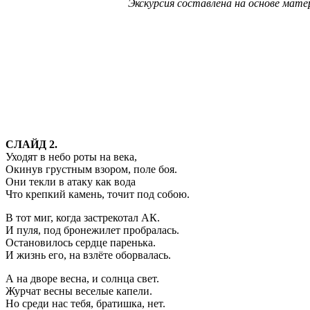
Экскурсия составлена на основе ма
СЛАЙД 2.
Уходят в небо роты на века,
Окинув грустным взором, поле боя.
Они текли в атаку как вода
Что крепкий камень, точит под собою.
В тот миг, когда застрекотал АК.
И пуля, под бронежилет пробралась.
Остановилось сердце паренька.
И жизнь его, на взлёте оборвалась.
А на дворе весна, и солнца свет.
Журчат весны веселые капели.
Но среди нас тебя, братишка, нет.