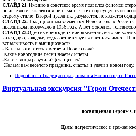
СЛАЙД 21.
Именно в советское время появился феномен старо
не исчезло из коллективной памяти. С тех пор существуют осно
старому стилю. Второй праздник, разумеется, не является оф
СЛАЙД 22.
Традиционным элементом Нового года в России счи
праздником прозвучало в 1936 году. А вот с экранов телевизо
СЛАЙД 23.
Одно из новогодних нововведений, которое возник
календарю, каждому году соответствует животное-символ. Нап
вспыльчивость и амбициозность.
- Как вы готовитесь к встречи Нового года?
-Какие новогодние песни знаете? (спеть)
-Какие танцы разучили? (станцевать)
-Желаем вам веселого праздника, счастья и удачи в новом году.
Подробнее
о Традиции празднования Нового года в Росси
Виртуальная экскурсия "Герои Отечест
посвященная Героям СВ
Цель:
патриотическое и гражданск