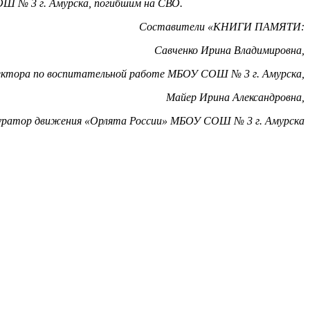
Ш № 3 г. Амурска, погибшим на СВО.
Составители «КНИГИ ПАМЯТИ:
Савченко Ирина Владимировна,
ректора по воспитательной работе МБОУ СОШ № 3 г. Амурска,
Майер Ирина Александровна,
уратор движения «Орлята России» МБОУ СОШ № 3 г. Амурска