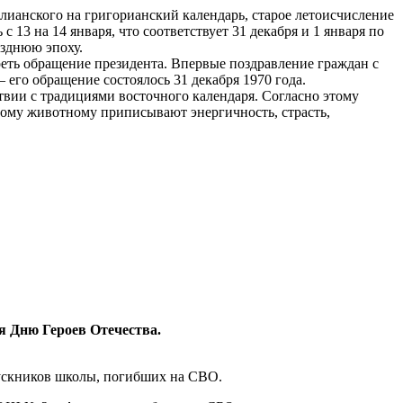
юлианского на григорианский календарь, старое летоисчисление
13 на 14 января, что соответствует 31 декабря и 1 января по
озднюю эпоху.
реть обращение президента. Впервые поздравление граждан с
его обращение состоялось 31 декабря 1970 года.
твии с традициями восточного календаря. Согласно этому
тому животному приписывают энергичность, страсть,
 Дню Героев Отечества.
пускников школы, погибших на СВО.