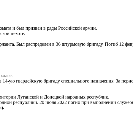
омата и был призван в ряды Российской армии.
ской пехоте.
ржанта. Был распределен в 36 штурмовую бригаду. Погиб 12 фев
класс.
 в 14-ую гвардейскую бригаду специального назначения. За пер
рритории Луганской и Донецкой народных республик.
родной республики. 20 июля 2022 погиб при выполнении служебн
).