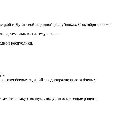
ецкой и Луганской народной республиках. С октября того же
рища, тем самым спас ему жизнь.
одной Республики.
!».
Во время боевых заданий неоднократно спасал боевых
заметив атаку с воздуха, получил осколочные ранения