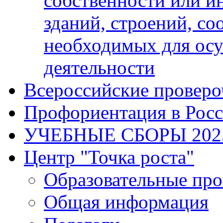
собственности или и
зданий, строений, с
необходимых для осу
деятельности
Всероссийские проверо
Профориентация в Рос
УЧЕБНЫЕ СБОРЫ 202
Центр "Точка роста"
Образовательные пр
Общая информация