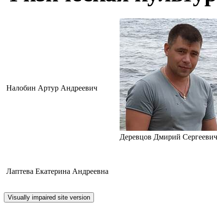
Налобин Артур Андреевич
Деревцов Дмирий Сергееви
Лаптева Екатерина Андреевна