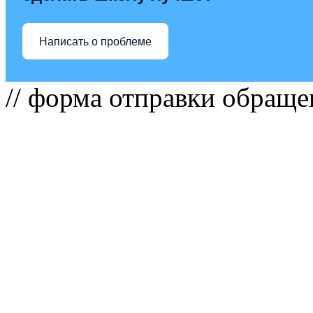
Написать о проблеме
// форма отправки обраще