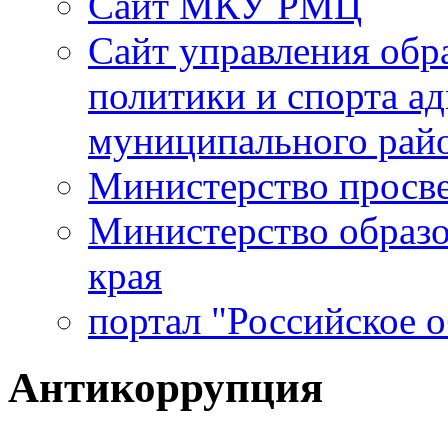
Сайт МКУ РМЦ
Сайт управления обр
политики и спорта а
муниципального рай
Министерство просв
Министерство образо
края
портал "Российское 
Антикоррупция