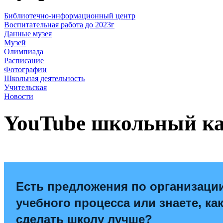
Библиотечно-информационный центр
Воспитательная работа до 2023г
Данные музея
Музей
Олимпиада
Расписание
Фотографии
Школьная деятельность
Учительская
Новости
YouTube школьный к
Есть предложения по организаци
учебного процесса или знаете, ка
сделать школу лучше?