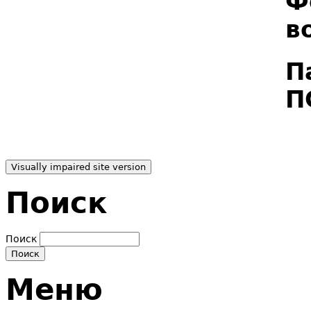
Ф
в
П
П
Поиск
Поиск
Меню