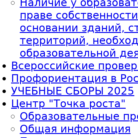
Наличие у образоват
праве собственности
основании зданий, с
территорий, необхо
образовательной де
Всероссийские провер
Профориентация в Ро
УЧЕБНЫЕ СБОРЫ 2025
Центр "Точка роста"
Образовательные п
Общая информация