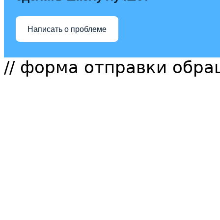
Написать о проблеме
// форма отправки обр