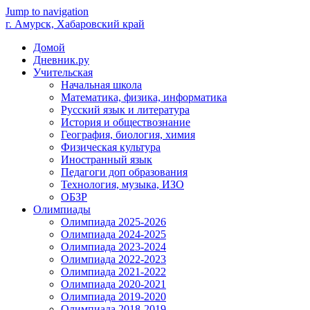
Jump to navigation
г. Амурск, Хабаровский край
Домой
Дневник.ру
Учительская
Начальная школа
Математика, физика, информатика
Русский язык и литература
История и обществознание
География, биология, химия
Физическая культура
Иностранный язык
Педагоги доп образования
Технология, музыка, ИЗО
ОБЗР
Олимпиады
Олимпиада 2025-2026
Олимпиада 2024-2025
Олимпиада 2023-2024
Олимпиада 2022-2023
Олимпиада 2021-2022
Олимпиада 2020-2021
Олимпиада 2019-2020
Олимпиада 2018-2019