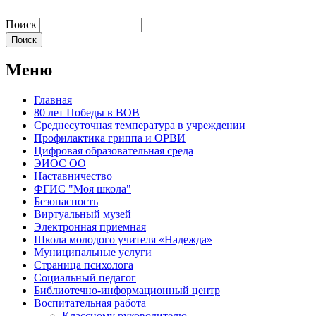
Поиск
Меню
Главная
80 лет Победы в ВОВ
Среднесуточная температура в учреждении
Профилактика гриппа и ОРВИ
Цифровая образовательная среда
ЭИОС ОО
Наставничество
ФГИС "Моя школа"
Безопасность
Виртуальный музей
Электронная приемная
Школа молодого учителя «Надежда»
Муниципальные услуги
Страница психолога
Социальный педагог
Библиотечно-информационный центр
Воспитательная работа
Классному руководителю