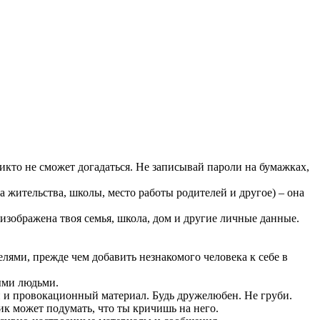
икто не сможет догадаться. Не записывай пароли на бумажках,
 жительства, школы, место работы родителей и другое) – она
изображена твоя семья, школа, дом и другие личные данные.
елями, прежде чем добавить незнакомого человека к себе в
ыми людьми.
й и провокационный материал. Будь дружелюбен. Не груби.
ик может подумать, что ты кричишь на него.