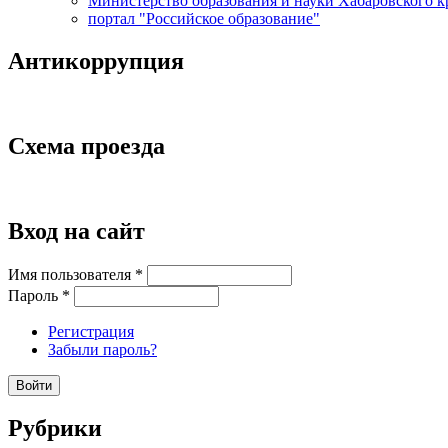
Министерство образования и науки Хабаровского к
портал "Российское образование"
Антикоррупция
Схема проезда
Вход на сайт
Имя пользователя
*
Пароль
*
Регистрация
Забыли пароль?
Рубрики