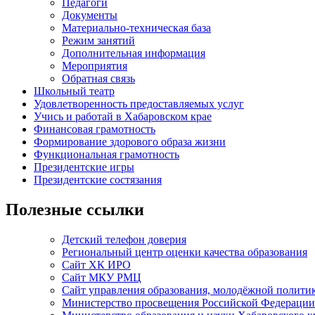
Педагоги
Документы
Материально-техническая база
Режим занятий
Дополнительная информация
Мероприятия
Обратная связь
Школьный театр
Удовлетворенность предоставляемых услуг
Учись и работай в Хабаровском крае
Финансовая грамотность
Формирование здорового образа жизни
Функциональная грамотность
Президентские игры
Президентские состязания
Полезные ссылки
Детский телефон доверия
Региональный центр оценки качества образования
Сайт ХК ИРО
Сайт МКУ РМЦ
Сайт управления образования, молодёжной полити
Министерство просвещения Российской Федерации