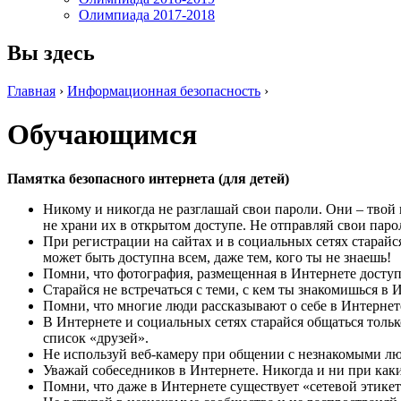
Олимпиада 2017-2018
Вы здесь
Главная
›
Информационная безопасность
›
Обучающимся
Памятка безопасного интернета (для детей)
Никому и никогда не разглашай свои пароли. Они – твой 
не храни их в открытом доступе. Не отправляй свои паро
При регистрации на сайтах и в социальных сетях старайс
может быть доступна всем, даже тем, кого ты не знаешь!
Помни, что фотография, размещенная в Интернете доступн
Старайся не встречаться с теми, с кем ты знакомишься в 
Помни, что многие люди рассказывают о себе в Интернет
В Интернете и социальных сетях старайся общаться тольк
список «друзей».
Не используй веб-камеру при общении с незнакомыми лю
Уважай собеседников в Интернете. Никогда и ни при как
Помни, что даже в Интернете существует «сетевой этике