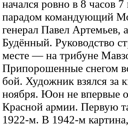
начался ровно в 8 часов 7
парадом командующий Мо
генерал Павел Артемьев, 
Будённый. Руководство с
месте — на трибуне Мавз
Припорошенные снегом во
бой. Художник взялся за 
ноября. Юон не впервые о
Красной армии. Первую та
1922-м. В 1942-м картина