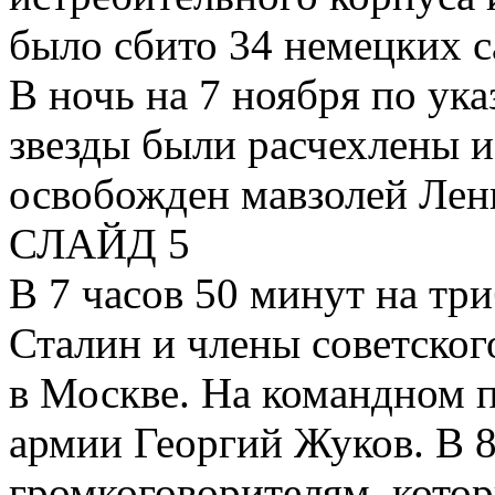
было сбито 34 немецких с
В ночь на 7 ноября по ук
звезды были расчехлены и
освобожден мавзолей Лен
СЛАЙД 5
В 7 часов 50 минут на тр
Сталин и члены советског
в Москве. На командном п
армии Георгий Жуков. В 8
громкоговорителям, котор