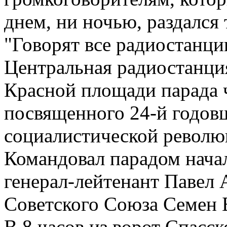
днем, ни ночью, раздался
"Говорят все радиостанци
Центральная радиостанци
Красной площади парада 
посвященного 24-й годов
социалистической револ
Командовал парадом нача
генерал-лейтенант Павел
Советского Союза Семен 
В 8 часов из ворот Спасс