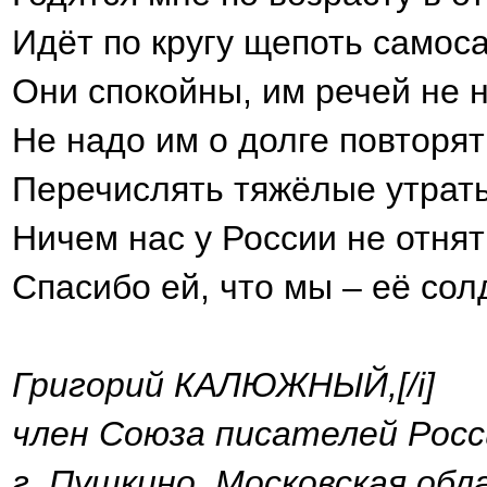
Идёт по кругу щепоть самос
Они спокойны, им речей не 
Не надо им о долге повторят
Перечислять тяжёлые утрат
Ничем нас у России не отнят
Спасибо ей, что мы – её сол
Григорий КАЛЮЖНЫЙ,[/i]
член Союза писателей России
г. Пушкино, Московская обла