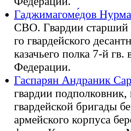
Федерации.
Гаджимагоме́дов Нурмаг
СВО. Гвардии старший 
го гвардейского десант
казачьего полка 7-й гв
Федерации.
Гаспарян Андраник Са
гвардии подполковник,
гвардейской бригады б
армейского корпуса бе