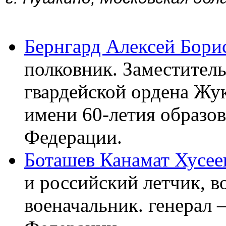
Бернгард Алексей Бори
полковник. Заместител
гвардейской ордена Жу
имени 60-летия образо
Федерации.
Боташев Канамат Хусее
и российский летчик, 
военачальник. генерал