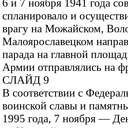
6 и 7 ноября 1941 года со
спланировало и осуществ
врагу на Можайском, Вол
Малоярославецком направ
парада на главной площа
Армии отправлялись на ф
СЛАЙД 9
В соответствии с Федера
воинской славы и памятны
1995 года, 7 ноября — Де