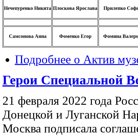
Нечепуренко Никита
Плоскова Ярослава
Прилепко Соф
Самсонова Анна
Фоменко Егор
Фомина Валер
Подробнее
о Актив муз
Герои Специальной В
21 февраля 2022 года Рос
Донецкой и Луганской На
Москва подписала соглаше