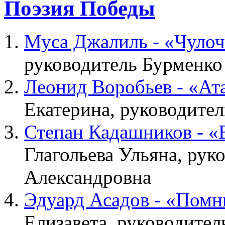
Поэзия Победы
Муса Джалиль - «Чуло
руководитель Бурменко
Леонид Воробьев - «Ат
Екатерина, руководите
Степан Кадашников - «
Глагольева Ульяна, ру
Александровна
Эдуард Асадов - «Помн
Елизавета, руководите