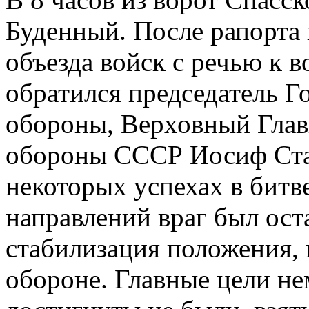
Буденный. После рапорта
объезда войск с речью к 
обратился председатель Г
обороны, Верховный Гла
обороны СССР Иосиф Стал
некоторых успехах в битв
направлений враг был ост
стабилизация положения, 
обороне. Главные цели н