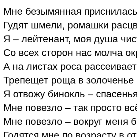
Мне безымянная приснилась
Гудят шмели, ромашки расцв
Я – лейтенант, моя душа чис
Со всех сторон нас молча ок
А на листах роса рассеивает 
Трепещет роща в золоченье 
Я отвожу бинокль – спасенья
Мне повезло – так просто всё
Мне повезло – вокруг меня 
Годятся мне по возрасту в о