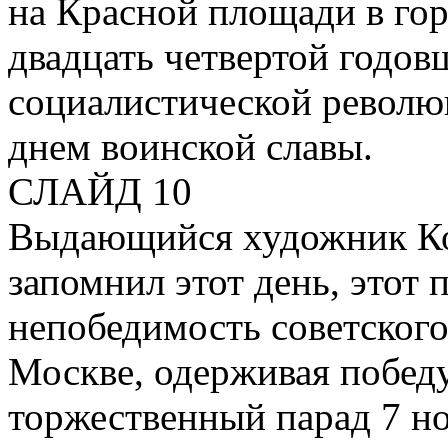
на Красной площади в го
двадцать четвертой годо
социалистической революц
днем воинской славы.
СЛАЙД 10
Выдающийся художник Ко
запомнил этот день, этот 
непобедимость советского
Москве, одерживая победу
торжественный парад 7 но