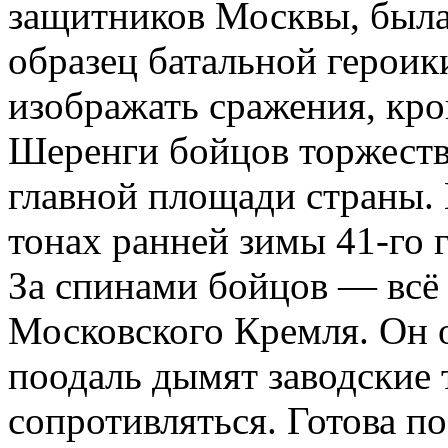
защитников Москвы, была
образец батальной героик
изображать сражения, кро
Шеренги бойцов торжеств
главной площади страны.
тонах ранней зимы 41-го г
За спинами бойцов — всё
Московского Кремля. Он 
поодаль дымят заводские 
сопротивляться. Готова п