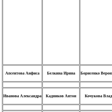
Апсеитова Анфиса
Белкина Ирина
Борисенко Верон
Иванова Александра
Кадников Антон
Кочукова Вла