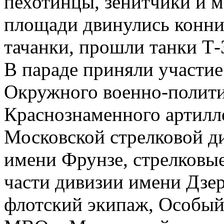
пехотинцы, зенитчики и 
площади двинулись конни
тачанки, прошли танки Т-
В параде приняли участие
Окружного военно-полити
Краснознаменного артилл
Московской стрелковой ди
имени Фрунзе, стрелковые
части дивизии имени Дзе
флотский экипаж, Особый 