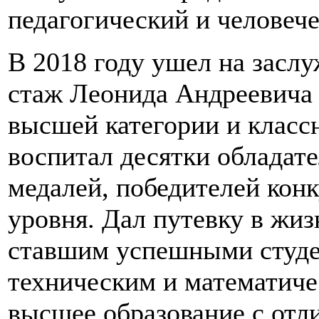
педагогический и человече
В 2018 году ушел на засл
стаж Леонида Андреевича 
высшей категории и классн
воспитал десятки обладат
медалей, победителей кон
уровня. Дал путевку в жи
ставшим успешными студе
техническим и математич
высшее образование с отл