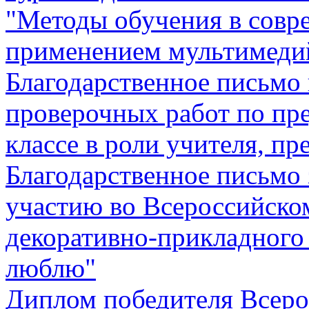
"Методы обучения в совр
применением мультимеди
Благодарственное письмо
проверочных работ по пр
классе в роли учителя, п
Благодарственное письмо 
участию во Всероссийском
декоративно-прикладного 
люблю"
Диплом победителя Всеро