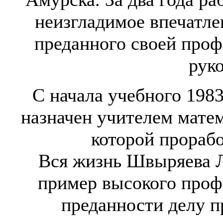
неизгладимое впечатле
преданного своей проф
рук
С начала учебного 198
назначен учителем матем
которой прорабо
Вся жизнь Швыряева Л
пример высокого проф
преданности делу п