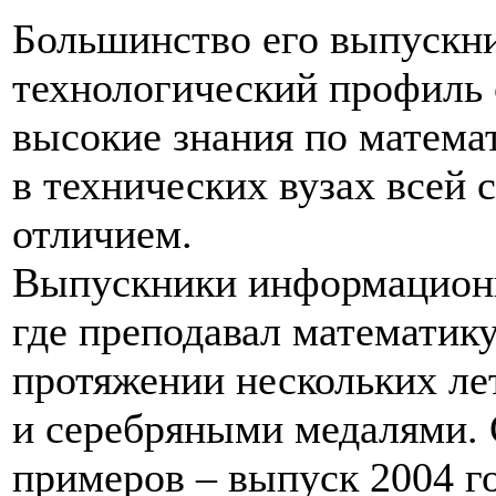
Большинство его выпускн
технологический профиль 
высокие знания по матема
в технических вузах всей 
отличием.
Выпускники информационн
где преподавал математик
протяжении нескольких ле
и серебряными медалями. 
примеров – выпуск 2004 г