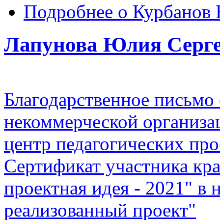
Подробнее
о Курбанов 
Лапунова Юлия Серг
Благодарственное письмо
некоммерческой организа
центр педагогических про
Сертификат участника кр
проектная идея - 2021" 
реализованный проект"