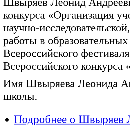
Швыряев Леонид Андрееви
конкурса «Организация уч
научно-исследовательской,
работы в образовательных
Всероссийского фестивал
Всероссийского конкурса
Имя Швыряева Леонида Ан
школы.
Подробнее
о Швыряев 