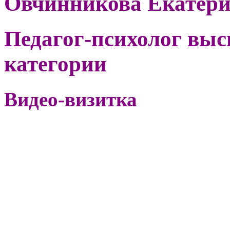
Овчинникова Екатер
Педагог-психолог вы
категории
Видео-визитка