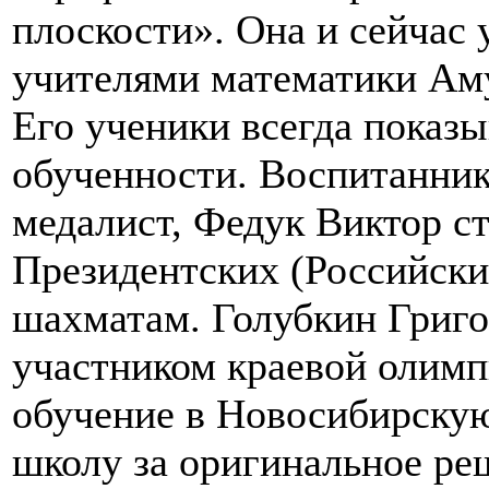
плоскости». Она и сейчас 
учителями математики Аму
Его ученики всегда показ
обученности. Воспитанник
медалист, Федук Виктор с
Президентских (Российских
шахматам. Голубкин Григо
участником краевой олимп
обучение в Новосибирску
школу за оригинальное ре