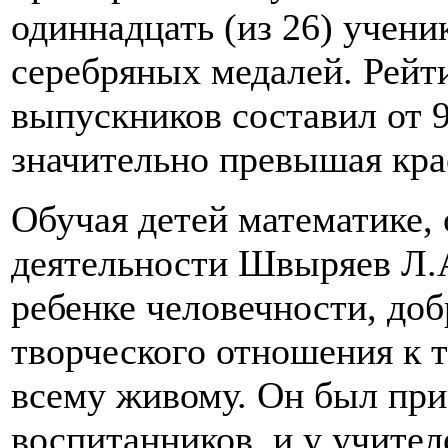
одиннадцать (из 26) учени
серебряных медалей. Рейт
выпускников составил от 9
значительно превышая кра
Обучая детей математике,
деятельности Швыряев Л.А
ребенке человечности, до
творческого отношения к 
всему живому. Он был при
воспитанников, и у учител