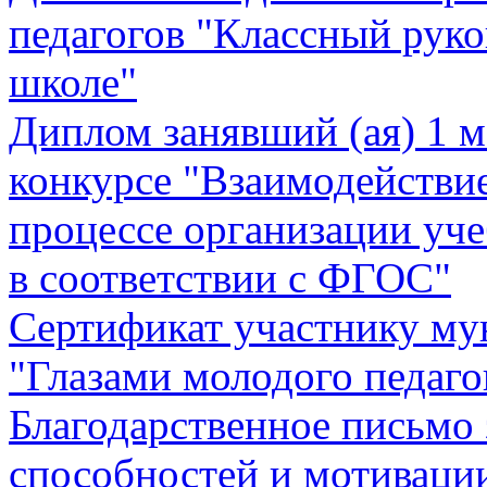
педагогов "Классный руко
школе"
Диплом занявший (ая) 1 м
конкурсе "Взаимодействие
процессе организации уче
в соответствии с ФГОС"
Сертификат участнику му
"Глазами молодого педаго
Благодарственное письмо 
способностей и мотиваци