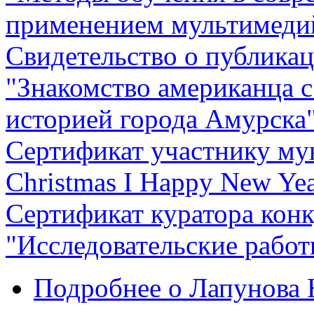
применением мультимеди
Свидетельство о публикац
"Знакомство американца 
историей города Амурска
Сертификат участнику му
Christmas I Happy New Yea
Сертификат куратора кон
"Исследовательские работ
Подробнее
о Лапунова 