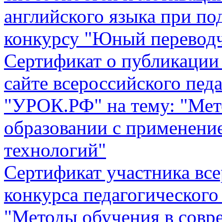
английского языка при п
конкурсу "Юный перевод
Сертификат о публикации 
сайте всероссийского пед
"УРОК.РФ" на тему: "Мет
образовании с применен
технологий"
Сертификат участника вс
конкурса педагогического
"Методы обучения в совр