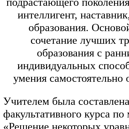
подрастающего поколения
интеллигент, наставник
образования. Осново
сочетание лучших т
образования с ранн
индивидуальных способн
умения самостоятельно 
Учителем была составлена
факультативного курса по 
«Решение некоторых уравн