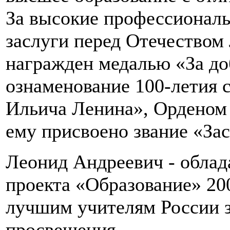
За высокие профессионал
заслуги перед Отечество
награжден медалью «За до
ознаменование 100-летия 
Ильича Ленина», Орденом 
ему присвоено звание «За
Леонид Андреевич - облад
проекта «Образование» 200
лучшим учителям России з
просвещения.