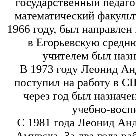
государственный педаго
математический факульт
1966 году, был направлен
в Егорьевскую средню
учителем был назн
В 1973 году Леонид Ан
поступил на работу в С
через год был назначе
учебно-восп
С 1981 года Леонид Анд
Амурска. За два года ра