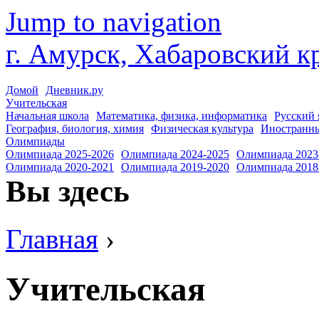
Jump to navigation
г. Амурск, Хабаровский к
Домой
Дневник.ру
Учительская
Начальная школа
Математика, физика, информатика
Русский 
География, биология, химия
Физическая культура
Иностранн
Олимпиады
Олимпиада 2025-2026
Олимпиада 2024-2025
Олимпиада 2023
Олимпиада 2020-2021
Олимпиада 2019-2020
Олимпиада 2018
Вы здесь
Главная
›
Учительская