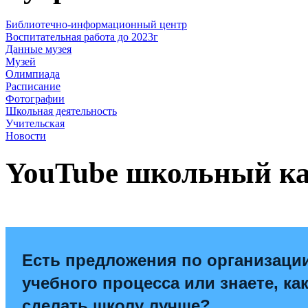
Библиотечно-информационный центр
Воспитательная работа до 2023г
Данные музея
Музей
Олимпиада
Расписание
Фотографии
Школьная деятельность
Учительская
Новости
YouTube школьный к
Есть предложения по организаци
учебного процесса или знаете, ка
сделать школу лучше?