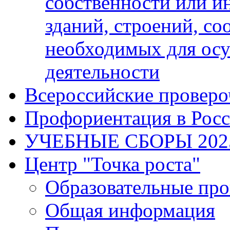
собственности или и
зданий, строений, с
необходимых для осу
деятельности
Всероссийские проверо
Профориентация в Рос
УЧЕБНЫЕ СБОРЫ 202
Центр "Точка роста"
Образовательные пр
Общая информация