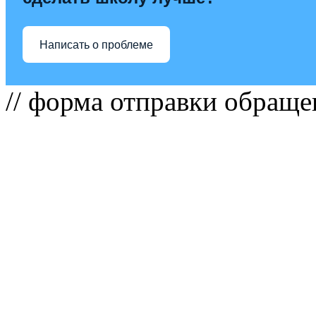
Написать о проблеме
// форма отправки обраще