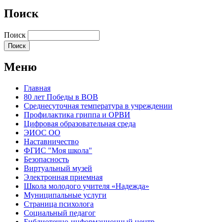
Поиск
Поиск
Меню
Главная
80 лет Победы в ВОВ
Среднесуточная температура в учреждении
Профилактика гриппа и ОРВИ
Цифровая образовательная среда
ЭИОС ОО
Наставничество
ФГИС "Моя школа"
Безопасность
Виртуальный музей
Электронная приемная
Школа молодого учителя «Надежда»
Муниципальные услуги
Страница психолога
Социальный педагог
Библиотечно-информационный центр