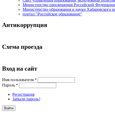
Сайт управления образования, молодёжной полити
Министерство просвещения Российской Федерации
Министерство образования и науки Хабаровского к
портал "Российское образование"
Антикоррупция
Схема проезда
Вход на сайт
Имя пользователя
*
Пароль
*
Регистрация
Забыли пароль?