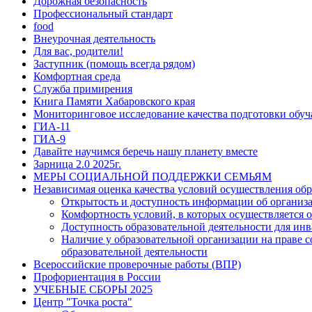
Дорожная безопасность
Профессиональный стандарт
food
Внеурочная деятельность
Для вас, родители!
Заступник (помощь всегда рядом)
Комфортная среда
Служба примирения
Книга Памяти Хабаровского края
Мониторинговое исследование качества подготовки обу
ГИА-11
ГИА-9
Давайте научимся беречь нашу планету вместе
Зарница 2.0 2025г.
МЕРЫ СОЦИАЛЬНОЙ ПОДДЕРЖКИ СЕМЬЯМ
Независимая оценка качества условий осуществления обр
Открытость и доступность информации об организ
Комфортность условий, в которых осуществляется о
Доступность образовательной деятельности для ин
Наличие у образовательной организации на праве 
образовательной деятельности
Всероссийские проверочные работы (ВПР)
Профориентация в России
УЧЕБНЫЕ СБОРЫ 2025
Центр "Точка роста"