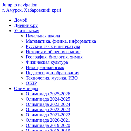
Jump to navigation
г. Амурск, Хабаровский край
Домой
Дневник.ру
Учительская
Начальная школа
Математика, физика, информатика
Русский язык и литература
История и обществознание
География, биология, химия
Физическая культура
Иностранный язык
Педагоги доп образования
Технология, музыка, ИЗО
ОБЗР
Олимпиады
Олимпиада 2025-2026
Олимпиада 2024-2025
Олимпиада 2023-2024
Олимпиада 2022-2023
Олимпиада 2021-2022
Олимпиада 2020-2021
Олимпиада 2019-2020
Олимпиада 2018-2019