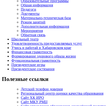
Образовательные программы
Общая информация
Педагоги
Документы
Материально-техническая база
Режим занятий
Дополнительная информация
Мероприятия
Обратная связь
Школьный театр
Удовлетворенность предоставляемых услуг
Учись и работай в Хабаровском крае
Финансовая грамотность
Формирование здорового образа жизни
Функциональная грамотность
Президентские игры
Президентские состязания
Полезные ссылки
Детский телефон доверия
Региональный центр оценки качества образования
Сайт ХК ИРО
Сайт МКУ РМЦ