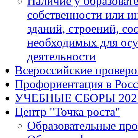
Наличие у образоват
собственности или и
зданий, строений, с
необходимых для осу
деятельности
Всероссийские проверо
Профориентация в Рос
УЧЕБНЫЕ СБОРЫ 202
Центр "Точка роста"
Образовательные пр