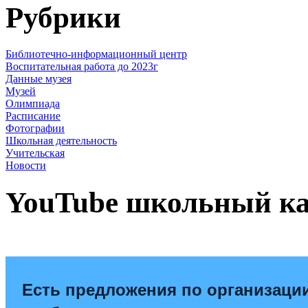
Рубрики
Библиотечно-информационный центр
Воспитательная работа до 2023г
Данные музея
Музей
Олимпиада
Расписание
Фотографии
Школьная деятельность
Учительская
Новости
YouTube школьный к
Есть предложения по организаци