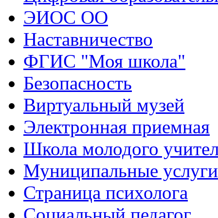
ЭИОС ОО
Наставничество
ФГИС "Моя школа"
Безопасность
Виртуальный музей
Электронная приемная
Школа молодого учите
Муниципальные услуги
Страница психолога
Социальный педагог