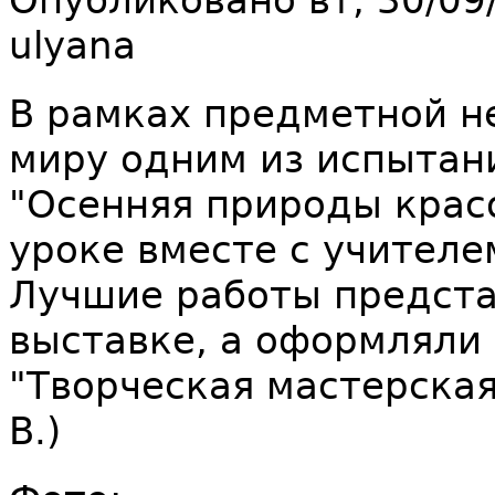
Опубликовано вт, 30/09
ulyana
В рамках предметной 
миру одним из испытан
"Осенняя природы красо
уроке вместе с учителем
Лучшие работы предст
выставке, а оформляли 
"Творческая мастерская
В.)