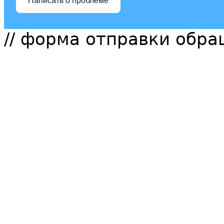
Написать о проблеме
// форма отправки обр