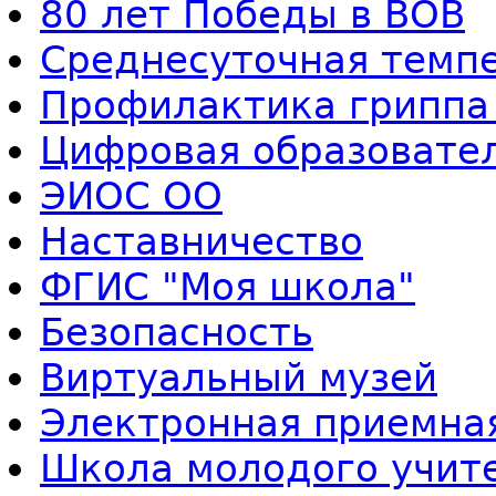
80 лет Победы в ВОВ
Среднесуточная темп
Профилактика гриппа
Цифровая образовате
ЭИОС ОО
Наставничество
ФГИС "Моя школа"
Безопасность
Виртуальный музей
Электронная приемна
Школа молодого учит