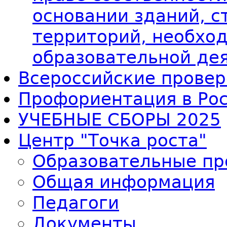
основании зданий, с
территорий, необхо
образовательной де
Всероссийские провер
Профориентация в Ро
УЧЕБНЫЕ СБОРЫ 2025
Центр "Точка роста"
Образовательные п
Общая информация
Педагоги
Документы