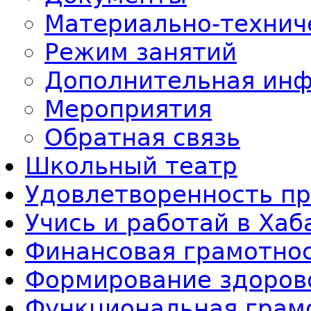
Материально-технич
Режим занятий
Дополнительная ин
Мероприятия
Обратная связь
Школьный театр
Удовлетворенность п
Учись и работай в Ха
Финансовая грамотно
Формирование здоров
Функциональная грам