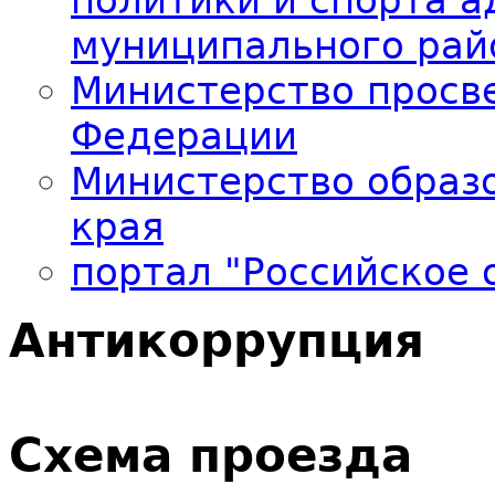
политики и спорта 
муниципального рай
Министерство просв
Федерации
Министерство образо
края
портал "Российское 
Антикоррупция
Схема проезда