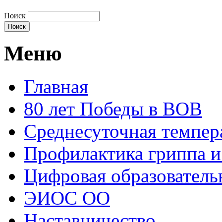
Поиск
Меню
Главная
80 лет Победы в ВОВ
Среднесуточная темпер
Профилактика гриппа 
Цифровая образователь
ЭИОС ОО
Наставничество