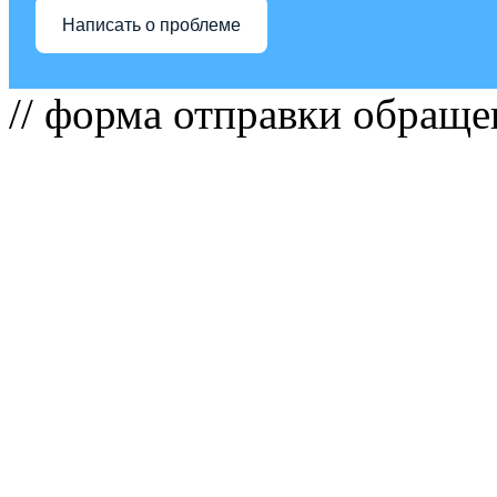
Написать о проблеме
// форма отправки обраще