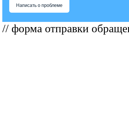
Написать о проблеме
// форма отправки обраще