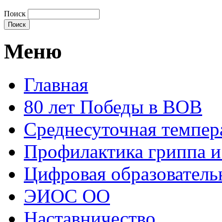
Поиск
Меню
Главная
80 лет Победы в ВОВ
Среднесуточная темпер
Профилактика гриппа 
Цифровая образователь
ЭИОС ОО
Наставничество