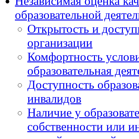
Независимая оценка ка
образовательной деятел
Открытость и доступ
организации
Комфортность услови
образовательная деят
Доступность образов
инвалидов
Наличие у образоват
собственности или и