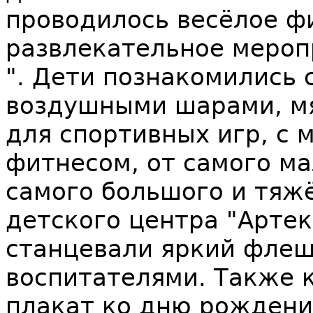
проводилось весёлое ф
развлекательное мероп
". Дети познакомились 
воздушными шарами, мя
для спортивных игр, с 
фитнесом, от самого ма
самого большого и тяж
детского центра "Арте
станцевали яркий флеш
воспитателями. Также 
плакат ко дню рождения