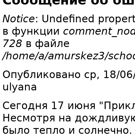
Сообщение об ош
Notice
: Undefined proper
в функции
comment_node
728
в файле
/home/a/amurskez3/scho
Опубликовано ср, 18/06
ulyana
Сегодня 17 июня "Прик
Несмотря на дождливую
было тепло и солнечно.