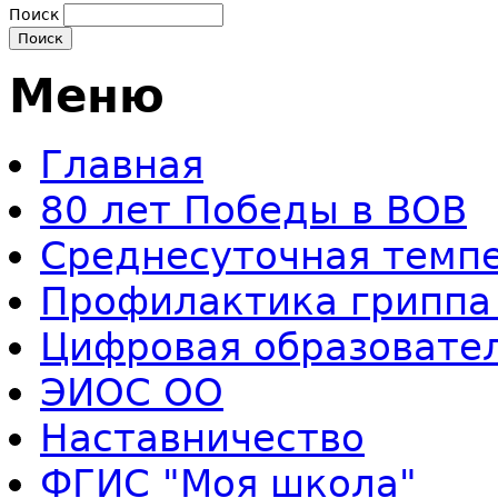
Поиск
Меню
Главная
80 лет Победы в ВОВ
Среднесуточная темп
Профилактика гриппа
Цифровая образовате
ЭИОС ОО
Наставничество
ФГИС "Моя школа"