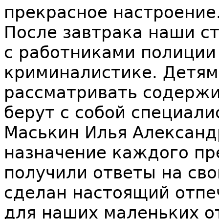
прекрасное настроение
После завтрака наши с
с работниками полиции 
криминалистике. Детям
рассматривать содерж
берут с собой специали
Маськин Илья Александ
назначение каждого пр
получили ответы на св
сделан настоящий отпеч
для наших маленьких о