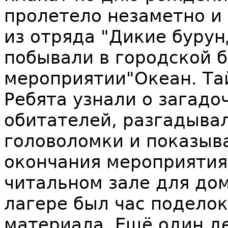
пролетело незаметно и 
из отряда "Дикие бурун
побывали в городской б
мероприятии"Океан. Та
Ребята узнали о загад
обитателей, разгадыва
головоломки и показыв
окончания мероприятия
читальном зале для дом
лагере был час поделок
материала. Ещё один д