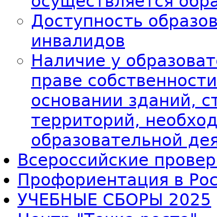
осуществляется обр
Доступность образо
инвалидов
Наличие у образоват
праве собственности
основании зданий, с
территорий, необхо
образовательной де
Всероссийские провер
Профориентация в Ро
УЧЕБНЫЕ СБОРЫ 2025