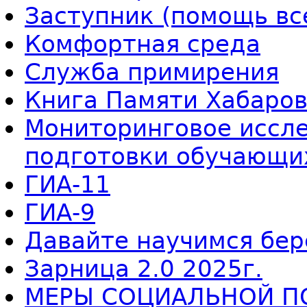
Заступник (помощь вс
Комфортная среда
Служба примирения
Книга Памяти Хабаров
Мониторинговое иссле
подготовки обучающи
ГИА-11
ГИА-9
Давайте научимся бер
Зарница 2.0 2025г.
МЕРЫ СОЦИАЛЬНОЙ П