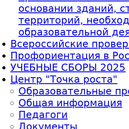
основании зданий, с
территорий, необхо
образовательной де
Всероссийские провер
Профориентация в Ро
УЧЕБНЫЕ СБОРЫ 2025
Центр "Точка роста"
Образовательные п
Общая информация
Педагоги
Документы