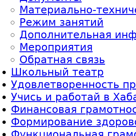
Материально-технич
Режим занятий
Дополнительная ин
Мероприятия
Обратная связь
Школьный театр
Удовлетворенность п
Учись и работай в Ха
Финансовая грамотно
Формирование здоров
Функциональная грам