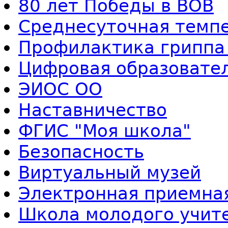
80 лет Победы в ВОВ
Среднесуточная темп
Профилактика гриппа
Цифровая образовате
ЭИОС ОО
Наставничество
ФГИС "Моя школа"
Безопасность
Виртуальный музей
Электронная приемна
Школа молодого учит