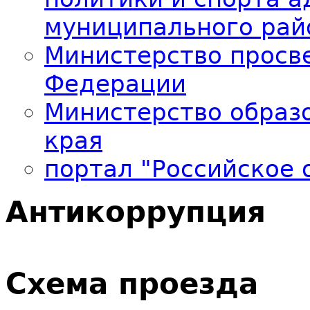
муниципального рай
Министерство просв
Федерации
Министерство образо
края
портал "Российское 
Антикоррупция
Схема проезда