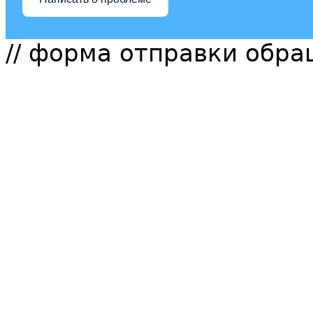
// форма отправки обр