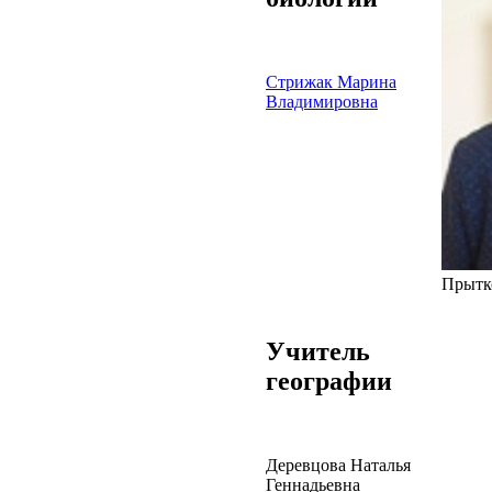
Стрижак Марина
Владимировна
Прытк
Учитель
географии
Деревцова Наталья
Геннадьевна