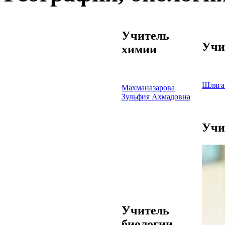
Учитель
Учи
химии
Шляга
Махманазарова
Зульфия Ахмадовна
Учи
Учитель
биологии