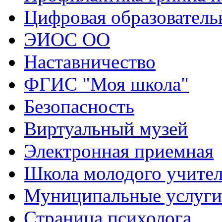
Цифровая образователь
ЭИОС ОО
Наставничество
ФГИС "Моя школа"
Безопасность
Виртуальный музей
Электронная приемная
Школа молодого учите
Муниципальные услуги
Страница психолога