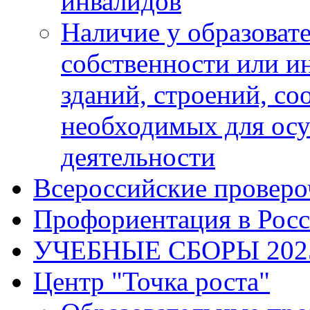
инвалидов
Наличие у образоват
собственности или и
зданий, строений, с
необходимых для осу
деятельности
Всероссийские проверо
Профориентация в Рос
УЧЕБНЫЕ СБОРЫ 202
Центр "Точка роста"