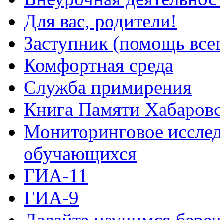
Для вас, родители!
Заступник (помощь все
Комфортная среда
Служба примирения
Книга Памяти Хабаровс
Мониторинговое исслед
обучающихся
ГИА-11
ГИА-9
Давайте научимся береч